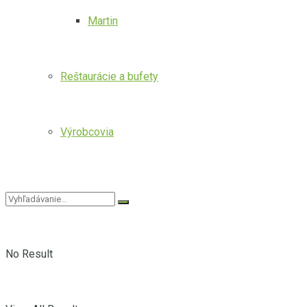
Martin
Reštaurácie a bufety
Výrobcovia
No Result