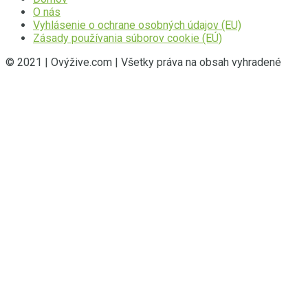
O nás
Vyhlásenie o ochrane osobných údajov (EU)
Zásady používania súborov cookie (EÚ)
© 2021 | Ovýžive.com | Všetky práva na obsah vyhradené