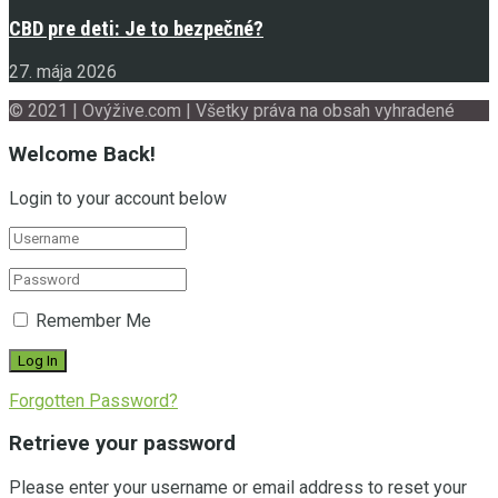
CBD pre deti: Je to bezpečné?
27. mája 2026
© 2021 | Ovýžive.com | Všetky práva na obsah vyhradené
Welcome Back!
Login to your account below
Remember Me
Forgotten Password?
Retrieve your password
Please enter your username or email address to reset your