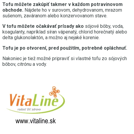
Tofu môžete zakúpiť takmer v každom potravinovom
obchode.
Nájdete ho v surovom, dehydrovanom, mrazom
sušenom, zaváranom alebo konzervovanom stave.
V tofu môžete očakávať prísady ako
sójové bôby, voda,
koagulanty, napríklad síran vápenatý, chlorid horečnatý alebo
delta glukonolaktón, a možno aj nejaké korenie.
Tofu je po otvorení, pred použitím, potrebné opláchnuť.
Nakoniec je tiež možné pripraviť si vlastné tofu zo sójových
bôbov, citrónu a vody.